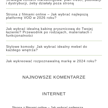
i dystrybucji, żeby działały poza stroną
Strona z filmami online – Jak wybrać najlepszą
platformę VOD w 2026 roku?
Jak wybrać idealną kabinę prysznicową do Twojej
łazienki? Przewodnik po rodzajach, materiałach i
funkcjonalności
Stylowe komody: Jak wybrać idealny mebel do
każdego wnętrza?
Jak wykreować rozpoznawalną markę w 2024 roku?
NAJNOWSZE KOMENTARZE
INTERNET
Strona z filmami online – Jak wybrać najlepszą