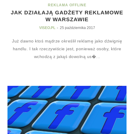
REKLAMA OFFLINE
JAK DZIAŁAJĄ GADŻETY REKLAMOWE
W WARSZAWIE
-
VISEO.PL
25 października 2017
Już dawno ktoś mądrze określił reklamę jako dźwignię
handlu. I tak rzeczywiście jest, ponieważ osoby, które
wchodzą z jakąś dowolną us�...