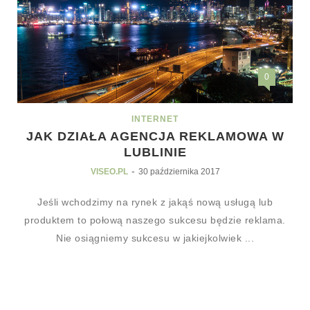
0
INTERNET
JAK DZIAŁA AGENCJA REKLAMOWA W
LUBLINIE
-
VISEO.PL
30 października 2017
Jeśli wchodzimy na rynek z jakąś nową usługą lub
produktem to połową naszego sukcesu będzie reklama.
Nie osiągniemy sukcesu w jakiejkolwiek ...