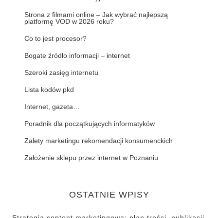
Strona z filmami online – Jak wybrać najlepszą
platformę VOD w 2026 roku?
Co to jest procesor?
Bogate źródło informacji – internet
Szeroki zasięg internetu
Lista kodów pkd
Internet, gazeta…
Poradnik dla początkujących informatyków
Zalety marketingu rekomendacji konsumenckich
Założenie sklepu przez internet w Poznaniu
OSTATNIE WPISY
Strategia content marketingowa: plan treści, publikacji