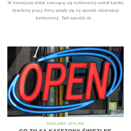
W dzisiejszej dobie szerzącej się konkurencji wokół każdej
dziedziny pracy firmy wzięły się na sposób obserwacji
konkurencji. Taki sposób ob...
0
REKLAMA OFFLINE
CO TO SĄ KASETONY ŚWIETLNE