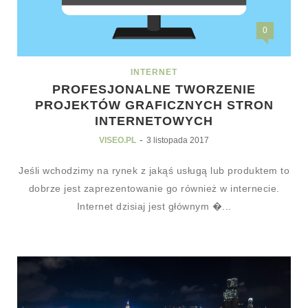
0
INTERNET
PROFESJONALNE TWORZENIE
PROJEKTÓW GRAFICZNYCH STRON
INTERNETOWYCH
-
VISEO.PL
3 listopada 2017
Jeśli wchodzimy na rynek z jakąś usługą lub produktem to
dobrze jest zaprezentowanie go również w internecie.
Internet dzisiaj jest głównym �...