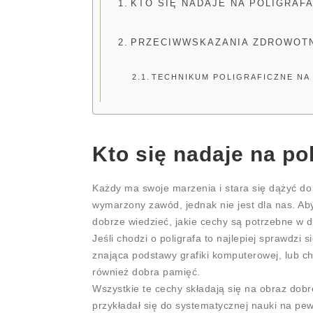
KTO SIĘ NADAJE NA POLIGRAFA
PRZECIWWSKAZANIA ZDROWOT
TECHNIKUM POLIGRAFICZNE NA
Kto się nadaje na po
Każdy ma swoje marzenia i stara się dążyć do 
wymarzony zawód, jednak nie jest dla nas. Aby 
dobrze wiedzieć, jakie cechy są potrzebne w
Jeśli chodzi o poligrafa to najlepiej sprawdz
znająca podstawy grafiki komputerowej, lub c
również dobra pamięć.
Wszystkie te cechy składają się na obraz dobr
przykładał się do systematycznej nauki na pew