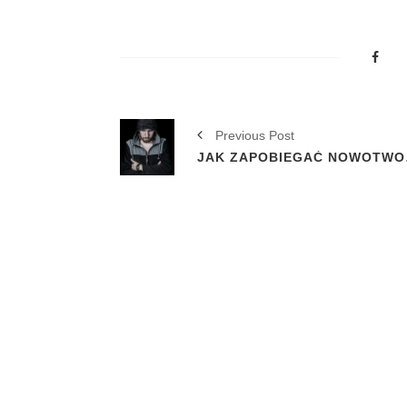
Previous Post
JAK Z