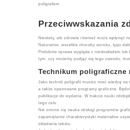
poligrafem.
Przeciwwskazania z
Niestety, ale zdrowie również może wpłynąć na
Naturalnie, wszelkie choroby wzroku, typu dalt
Podobnie sprawa wygląda z niedowładem lub b
tym, czy możemy podjąć się tego zawodu, musi
Technikum poligraficzne
Jako technik poligrafii musisz mieć wiedzę na
a także opanowane programy graficzne. Będzie
publikacje do wydania. W trakcie nauki zdobęd
tego celu.
Nie ominie cię nauka obsługi programów grafi
zapamiętanie charakterystyki materiałów używ
składania tekstu.