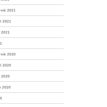
rnik 2021
ń 2021
ń 2021
21
rnik 2020
ń 2020
ń 2020
ń 2020
20