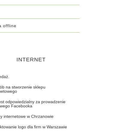
 offline
INTERNET
edaż.
ób na stworzenie sklepu
rnetowego
jest odpowiedzialny za prowadzenie
owego Facebooka
ny internetowe w Chrzanowie
ktowanie logo dla firm w Warszawie