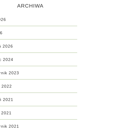
ARCHIWA
026
26
ń 2026
c 2024
rnik 2023
ń 2022
ń 2021
d 2021
rnik 2021