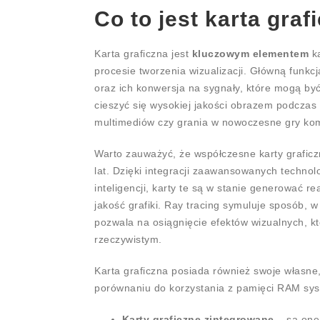
Co to jest karta graf
Karta graficzna jest
kluczowym elementem
ka
procesie tworzenia wizualizacji. Główną funkcj
oraz ich konwersja na sygnały, które mogą by
cieszyć się wysokiej jakości obrazem podczas
multimediów czy grania w nowoczesne gry ko
Warto zauważyć, że współczesne karty graficzn
lat. Dzięki integracji zaawansowanych technolo
inteligencji, karty te są w stanie generować re
jakość grafiki. Ray tracing symuluje sposób, w 
pozwala na osiągnięcie efektów wizualnych, kt
rzeczywistym.
Karta graficzna posiada również swoje własne
porównaniu do korzystania z pamięci RAM syst
Karty graficzne zintegrowane
– są one