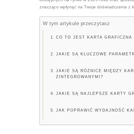
znacząco wpłynąć na Twoje doświadczenia z 
W tym artykule przeczytasz
CO TO JEST KARTA GRAFICZNA 
JAKIE SĄ KLUCZOWE PARAMET
JAKIE SĄ RÓŻNICE MIĘDZY KA
ZINTEGROWANYMI?
JAKIE SĄ NAJLEPSZE KARTY G
JAK POPRAWIĆ WYDAJNOŚĆ KA