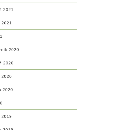
ń 2021
ń 2021
21
rnik 2020
ń 2020
ń 2020
ń 2020
20
ń 2019
c 2019