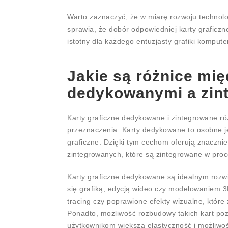
Warto zaznaczyć, że w miarę rozwoju technologi
sprawia, że dobór odpowiedniej karty graficzn
istotny dla każdego entuzjasty grafiki kompute
Jakie są różnice mię
dedykowanymi a zin
Karty graficzne dedykowane i zintegrowane ró
przeznaczenia. Karty dedykowane to osobne je
graficzne. Dzięki tym cechom oferują znaczni
zintegrowanych, które są zintegrowane w proc
Karty graficzne dedykowane są idealnym rozwi
się grafiką, edycją wideo czy modelowaniem 3
tracing czy poprawione efekty wizualne, które
Ponadto, możliwość rozbudowy takich kart po
użytkownikom większą elastyczność i możliwo