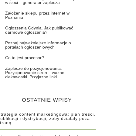
w sieci – generator zaplecza
Założenie sklepu przez internet w
Poznaniu
Ogłoszenia Gdynia. Jak publikować
darmowe ogłoszenia?
Poznaj najważniejsze informacje o
portalach ogłoszeniowych
Co to jest procesor?
Zaplecze do pozycjonowania.
Pozycjonowanie stron – ważne
ciekawostki. Przyjazne linki
OSTATNIE WPISY
trategia content marketingowa: plan treści,
ublikacji i dystrybucji, żeby działały poza
troną