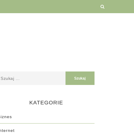
KATEGORIE
iznes
nternet