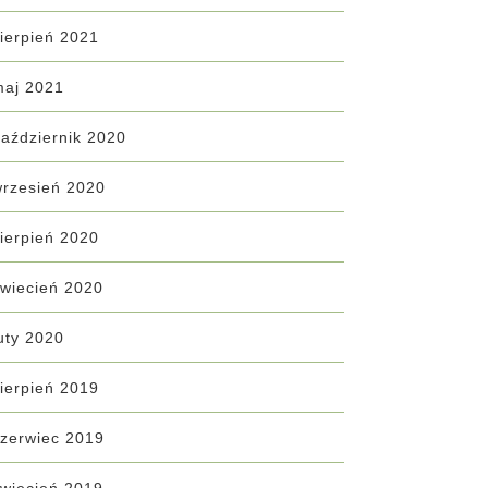
ierpień 2021
maj 2021
aździernik 2020
wrzesień 2020
ierpień 2020
wiecień 2020
uty 2020
ierpień 2019
zerwiec 2019