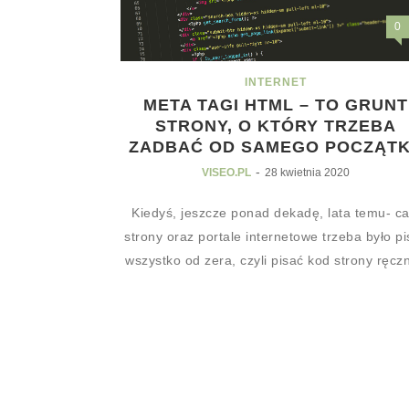
0
INTERNET
META TAGI HTML – TO GRUNT
STRONY, O KTÓRY TRZEBA
ZADBAĆ OD SAMEGO POCZĄT
-
VISEO.PL
28 kwietnia 2020
Kiedyś, jeszcze ponad dekadę, lata temu- ca
strony oraz portale internetowe trzeba było p
wszystko od zera, czyli pisać kod strony ręczni