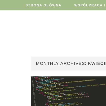
STRONA GŁÓWNA
WSPÓŁPRACA I
MONTHLY ARCHIVES: KWIECI