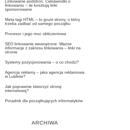
Linkowanie podstron. Ciekawostki o
linkowaniu – ile kosztują linki
sponsorowane
Meta tagi HTML – to grunt strony, o który
trzeba zadbać od samego początku
Procesor i jego moc obliczeniowa
SEO linkowanie wewnętrzne. Ważne
informacje z zakresu linkowania – linki na
stronie
Systemy pozycjonowania – o co chodzi?
Agencja reklamy – jaka agencja reklamowa
w Lublinie?
Jak poprawnie stworzyć stronę
internetową?
Poradnik dla początkujących informatyków
ARCHIWA