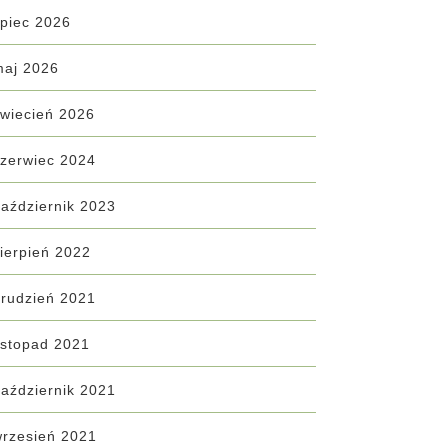
ipiec 2026
maj 2026
wiecień 2026
zerwiec 2024
aździernik 2023
ierpień 2022
rudzień 2021
istopad 2021
aździernik 2021
wrzesień 2021