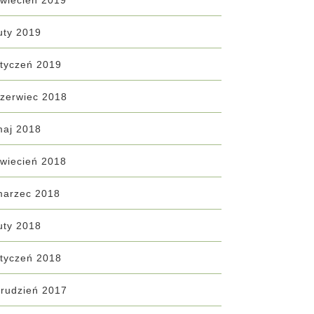
wiecień 2019
uty 2019
tyczeń 2019
zerwiec 2018
maj 2018
wiecień 2018
marzec 2018
uty 2018
tyczeń 2018
rudzień 2017