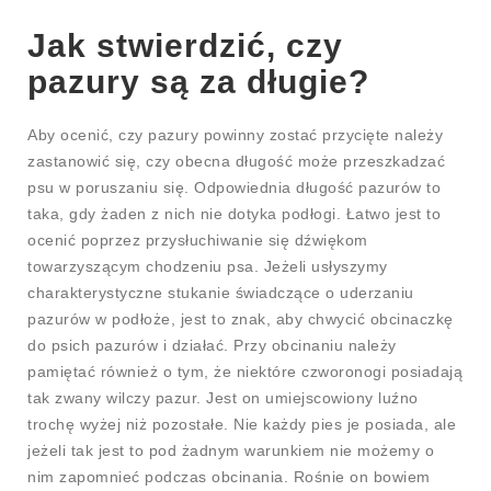
Jak stwierdzić, czy
pazury są za długie?
Aby ocenić, czy pazury powinny zostać przycięte należy
zastanowić się, czy obecna długość może przeszkadzać
psu w poruszaniu się. Odpowiednia długość pazurów to
taka, gdy żaden z nich nie dotyka podłogi. Łatwo jest to
ocenić poprzez przysłuchiwanie się dźwiękom
towarzyszącym chodzeniu psa. Jeżeli usłyszymy
charakterystyczne stukanie świadczące o uderzaniu
pazurów w podłoże, jest to znak, aby chwycić obcinaczkę
do psich pazurów i działać. Przy obcinaniu należy
pamiętać również o tym, że niektóre czworonogi posiadają
tak zwany wilczy pazur. Jest on umiejscowiony luźno
trochę wyżej niż pozostałe. Nie każdy pies je posiada, ale
jeżeli tak jest to pod żadnym warunkiem nie możemy o
nim zapomnieć podczas obcinania. Rośnie on bowiem