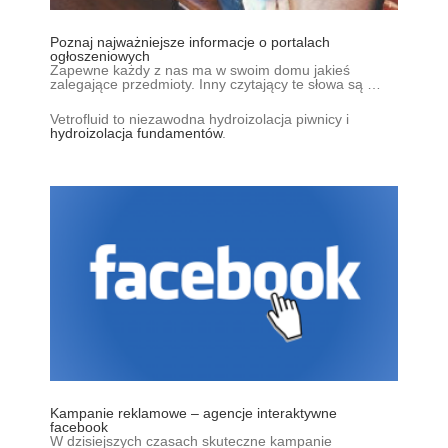
Poznaj najważniejsze informacje o portalach
ogłoszeniowych
Zapewne każdy z nas ma w swoim domu jakieś
zalegające przedmioty. Inny czytający te słowa są …
Vetrofluid to niezawodna hydroizolacja piwnicy i
hydroizolacja fundamentów
.
Kampanie reklamowe – agencje interaktywne
facebook
W dzisiejszych czasach skuteczne kampanie