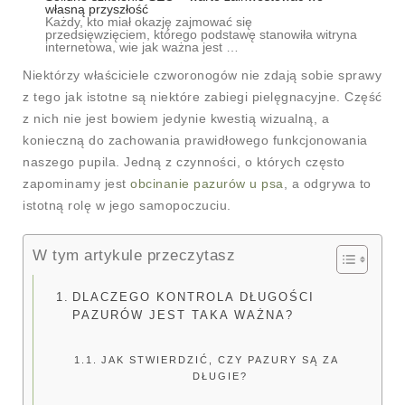
własną przyszłość
Każdy, kto miał okazję zajmować się
przedsięwzięciem, którego podstawę stanowiła witryna
internetowa, wie jak ważna jest …
Niektórzy właściciele czworonogów nie zdają sobie sprawy
z tego jak istotne są niektóre zabiegi pielęgnacyjne. Część
z nich nie jest bowiem jedynie kwestią wizualną, a
konieczną do zachowania prawidłowego funkcjonowania
naszego pupila. Jedną z czynności, o których często
zapominamy jest
obcinanie pazurów u psa
, a odgrywa to
istotną rolę w jego samopoczuciu.
W tym artykule przeczytasz
DLACZEGO KONTROLA DŁUGOŚCI
PAZURÓW JEST TAKA WAŻNA?
JAK STWIERDZIĆ, CZY PAZURY SĄ ZA
DŁUGIE?