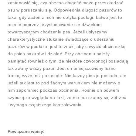
zastanowić się, czy obecna długość może przeszkadzać
psu w poruszaniu się. Odpowiednia długość pazurów to
taka, gdy żaden z nich nie dotyka podłogi. Łatwo jest to
ocenić poprzez przysłuchiwanie się dźwiękom
towarzyszącym chodzeniu psa. Jeżeli usłyszymy
charakterystyczne stukanie świadczące o uderzaniu
pazurów w podłoże, jest to znak, aby chwycić obcinaczkę
do psich pazurów i działać. Przy obcinaniu należy
pamiętać również o tym, że niektóre czworonogi posiadają
tak zwany wilczy pazur. Jest on umiejscowiony luźno
trochę wyżej niż pozostałe. Nie każdy pies je posiada, ale
jeżeli tak jest to pod żadnym warunkiem nie możemy o
nim zapomnieć podczas obcinania. Rośnie on bowiem
szybciej ze względu na fakt, że nie ma szansy się zetrzeć
i wymaga częstszego kontrolowania.
Powiązane wpisy: