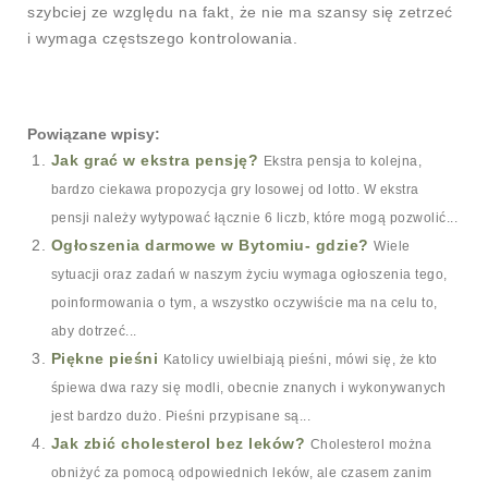
szybciej ze względu na fakt, że nie ma szansy się zetrzeć
i wymaga częstszego kontrolowania.
Powiązane wpisy:
Jak grać w ekstra pensję?
Ekstra pensja to kolejna,
bardzo ciekawa propozycja gry losowej od lotto. W ekstra
pensji należy wytypować łącznie 6 liczb, które mogą pozwolić...
Ogłoszenia darmowe w Bytomiu- gdzie?
Wiele
sytuacji oraz zadań w naszym życiu wymaga ogłoszenia tego,
poinformowania o tym, a wszystko oczywiście ma na celu to,
aby dotrzeć...
Piękne pieśni
Katolicy uwielbiają pieśni, mówi się, że kto
śpiewa dwa razy się modli, obecnie znanych i wykonywanych
jest bardzo dużo. Pieśni przypisane są...
Jak zbić cholesterol bez leków?
Cholesterol można
obniżyć za pomocą odpowiednich leków, ale czasem zanim