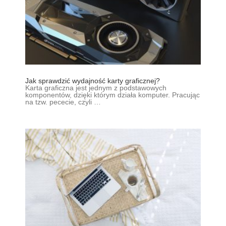
Jak sprawdzić wydajność karty graficznej?
Karta graficzna jest jednym z podstawowych
komponentów, dzięki którym działa komputer. Pracując
na tzw. pececie, czyli …