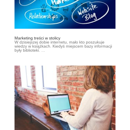
Marketing treści w stolicy
W dzisiejszej dobie internetu, mało kto poszukuje
wiedzy w książkach. Kiedyś miejscem bazy informacji
były biblioteki. …