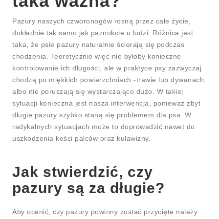
taka ważna?
Pazury naszych czworonogów rosną przez całe życie,
dokładnie tak samo jak paznokcie u ludzi. Różnica jest
taka, że psie pazury naturalnie ścierają się podczas
chodzenia. Teoretycznie więc nie byłoby konieczne
kontrolowanie ich długości, ale w praktyce psy zazwyczaj
chodzą po miękkich powierzchniach -trawie lub dywanach,
albo nie poruszają się wystarczająco dużo. W takiej
sytuacji konieczna jest nasza interwencja, ponieważ zbyt
długie pazury szybko staną się problemem dla psa. W
radykalnych sytuacjach może to doprowadzić nawet do
uszkodzenia kości palców oraz kulawizny.
Jak stwierdzić, czy
pazury są za długie?
Aby ocenić, czy pazury powinny zostać przycięte należy