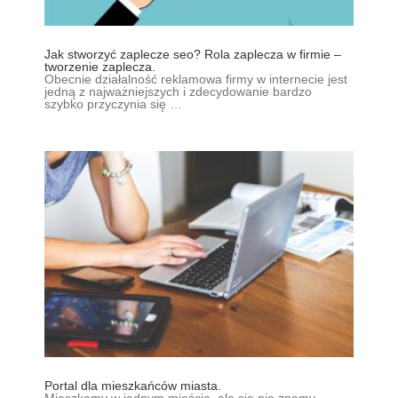
Jak stworzyć zaplecze seo? Rola zaplecza w firmie –
tworzenie zaplecza.
Obecnie działalność reklamowa firmy w internecie jest
jedną z najważniejszych i zdecydowanie bardzo
szybko przyczynia się …
Portal dla mieszkańców miasta.
Mieszkamy w jednym mieście, ale się nie znamy