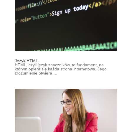
Język HTML
HTML, czyli język znaczników, to fundament, na
którym opiera się każda strona internetowa. Jego
zrozumienie otwiera …