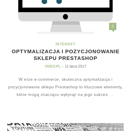
0
INTERNET
OPTYMALIZACJA I POZYCJONOWANIE
SKLEPU PRESTASHOP
-
VISEO.PL
11 lipca 2017
W erze e-commerce, skuteczna optymalizacja i
pozycjonowanie sklepu Prestashop to kluczowe elementy,
które mogą znacząco wpłynąć na jego sukces. ...