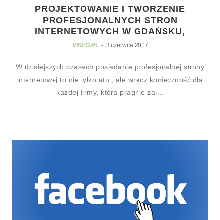
PROJEKTOWANIE I TWORZENIE
PROFESJONALNYCH STRON
INTERNETOWYCH W GDAŃSKU,
-
VISEO.PL
3 czerwca 2017
W dzisiejszych czasach posiadanie profesjonalnej strony
internetowej to nie tylko atut, ale wręcz konieczność dla
każdej firmy, która pragnie zai...