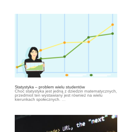
Statystyka – problem wielu studentów
Choć statystyka jest jedną z dziedzin matematycznych,
przedmiot ten wystawiany jest również na wielu
kierunkach społecznych. …