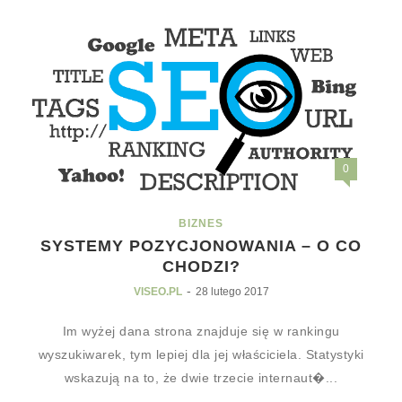
0
BIZNES
SYSTEMY POZYCJONOWANIA – O CO
CHODZI?
-
VISEO.PL
28 lutego 2017
Im wyżej dana strona znajduje się w rankingu
wyszukiwarek, tym lepiej dla jej właściciela. Statystyki
wskazują na to, że dwie trzecie internaut�...