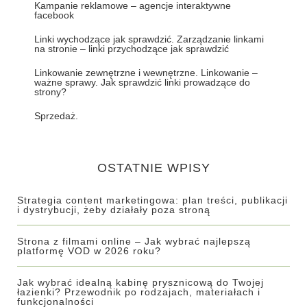
Kampanie reklamowe – agencje interaktywne
facebook
Linki wychodzące jak sprawdzić. Zarządzanie linkami
na stronie – linki przychodzące jak sprawdzić
Linkowanie zewnętrzne i wewnętrzne. Linkowanie –
ważne sprawy. Jak sprawdzić linki prowadzące do
strony?
Sprzedaż.
OSTATNIE WPISY
Strategia content marketingowa: plan treści, publikacji
i dystrybucji, żeby działały poza stroną
Strona z filmami online – Jak wybrać najlepszą
platformę VOD w 2026 roku?
Jak wybrać idealną kabinę prysznicową do Twojej
łazienki? Przewodnik po rodzajach, materiałach i
funkcjonalności