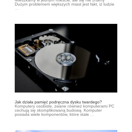
Dużym problemem większych miast jest fakt, iż ludzie
…
Jak działa pamięć podręczna dysku twardego?
Komputery osobiste, zwane również komputerami PC
cechują się skomplikowaną budową. Komputer
posiada wiele komponentów, które stale …